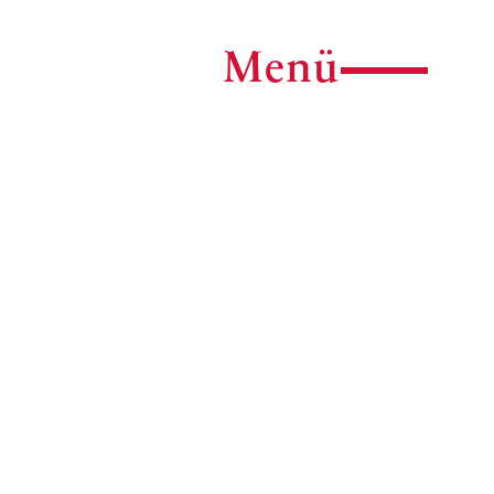
Menü
Menü