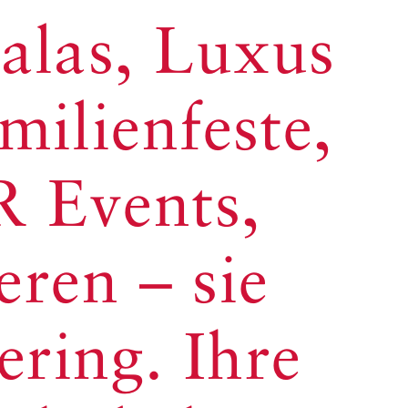
alas, Luxus
milienfeste,
R Events,
ren – sie
ring. Ihre