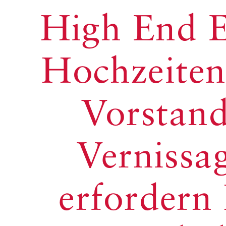
High End E
Hochzeiten,
Vorstand
Vernissa
erfordern