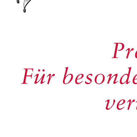
Pr
Für besonde
ve