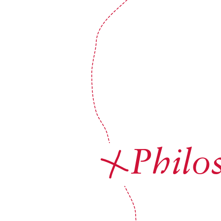
Philo