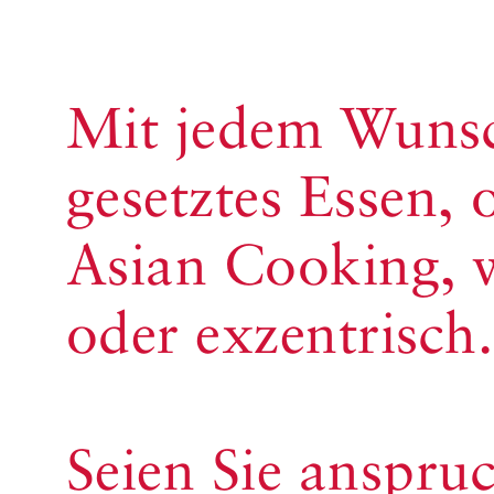
Mit jedem Wunsch
gesetztes Essen,
Asian Cooking, w
oder exzentrisch.
Seien Sie anspru