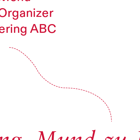
Organizer
ering ABC