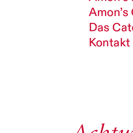
Amon’s 
Das Cat
Kontakt