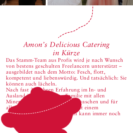
Amon’s Delicious Catering
in Kürze
Das Stamm-Team aus Profis wird je nach Wunsch
von bestens geschulten Freelancern unterstützt –
ausgebildet nach dem Motto: Fesch, flott,
kompetent und liebenswürdig. Und tatsächlich: Sie
können auch lächeln.
Nach fast 30 Jahren Erfahrung im In- und
Ausland ist die Catering-Familie mit allen
Mineralwassern dieser Welt gewaschen und für
alle Eventualitäten gerüstet. Mit einem
selbstgewählten Auftrag: Man kann immer noch
besser werden!