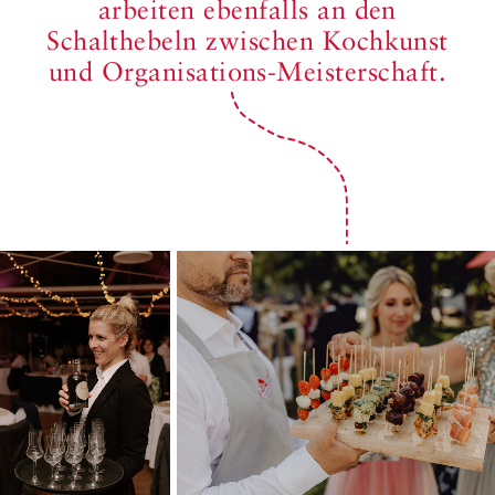
arbeiten ebenfalls an den
Schalthebeln zwischen Kochkunst
und Organisations-Meisterschaft.