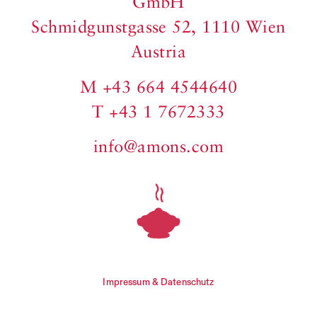
GmbH
Schmidgunstgasse 52, 1110 Wien
Austria
M +43 664 4544640
T +43 1 7672333
info@amons.com
Impressum & Datenschutz