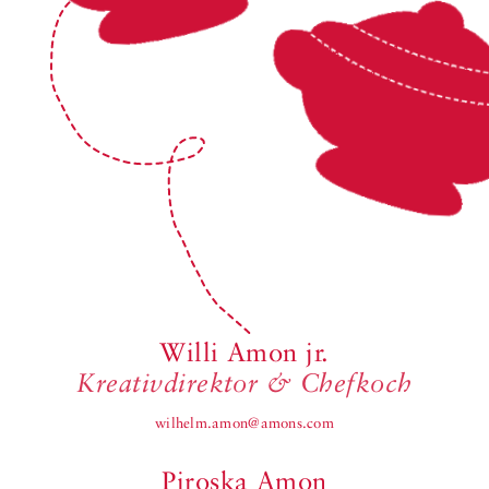
Willi Amon jr.
Kreativdirektor & Chefkoch
wilhelm.amon@amons.com
Piroska Amon